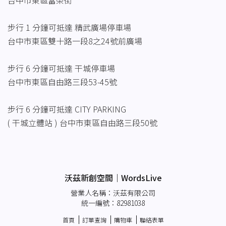
台中市東區富榮街
步行 1 分鐘可抵達 精武廣場停車場
台中市東區雙十路一段8之24號前廣場
步行 6 分鐘可抵達 干城停車場
台中市東區自由路三段53-45號
步行 6 分鐘可抵達 CITY PARKING
( 干城立體站 ) 台中市東區自由路三段50號
沃茲新創空間｜WordsLive
營業人名稱：沃茲有限公司
統一編號：82981038
首頁
訂單查詢
購物車
聯絡表單