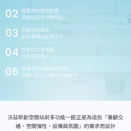
想要場地彈性配置
卻被綁定早中晚時段
想要空間寬敞
卻發現價格居高不下
想靠近交通樞紐
但空間總偏小
想讓外地來賓輕鬆參與
卻難以整合交通與停車資訊
沃茲新創空間站前多功能一館正是為這些「兼顧交
通、空間彈性、設備與氛圍」的需求而設計