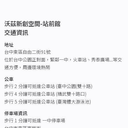
沃茲新創空間-站前館
交通資訊
地址
台中東區自由二街91號
位於台中公園正對面，緊鄰一中，火車站、秀泰廣場...等交
通方便，周邊環境熱鬧
公車
步行 2 分鐘可抵達公車站 (臺中公園(雙十路)
步行 4 分鐘可抵達公車站 (精武雙十路口)
步行 5 分鐘可抵達公車站 (臺灣體大游泳池)
停車場資訊
步行 1 分鐘可抵達 一中停車場