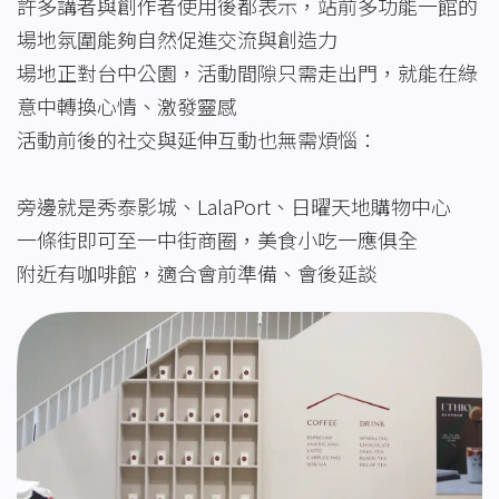
許多講者與創作者使用後都表示，站前多功能一館的
場地氛圍能夠自然促進交流與創造力
場地正對台中公園，活動間隙只需走出門，就能在綠
意中轉換心情、激發靈感
活動前後的社交與延伸互動也無需煩惱：
旁邊就是秀泰影城、LalaPort、日曜天地購物中心
一條街即可至一中街商圈，美食小吃一應俱全
附近有咖啡館，適合會前準備、會後延談