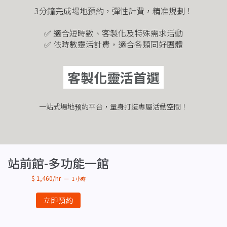
3分鐘完成場地預約，彈性計費，精准規劃！
✅ 適合短時數、客製化及特殊需求活動
✅ 依時數靈活計費，適合各類同好團體
客製化靈活首選
一站式場地预約平台，量身打造專屬活動空間！
站前館-多功能一館
$ 1,460/hr
1 小時
立即預約