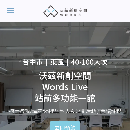
台中市｜東區｜40-100人次
沃茲新創空間
Words Live
站前多功能一館
適用各類/講座&課程/ 私人＆公開活動 / 會議課程
立即預約