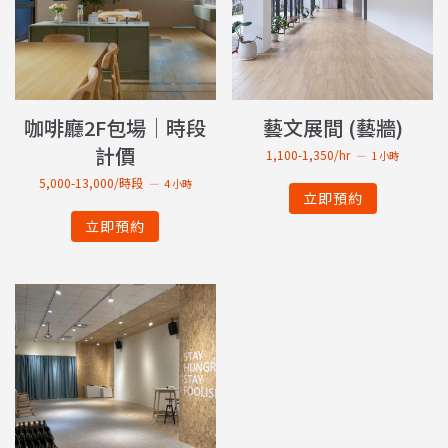
咖啡廳2F包場｜時段
藝文展間 (藝牆)
計價
1,100-1,350/hr
1 小時
5,000-13,000/時段
4 小時
立即預約
立即預約