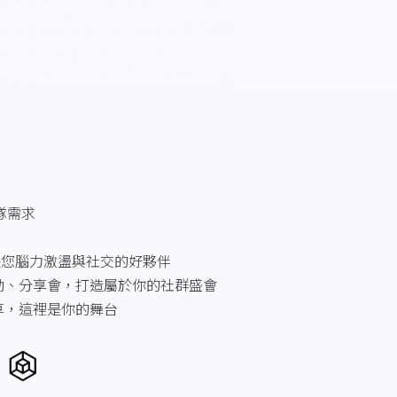
團隊需求
是您腦力激盪與社交的好夥伴
動、分享會，打造屬於你的社群盛會
享，這裡是你的舞台