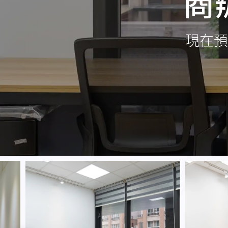
商
現在預