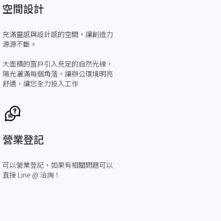
空間設計
充滿靈感與設計感的空間，讓創造力
源源不斷。
大面積的窗戶引入充足的自然光線，
陽光灑滿每個角落，讓辦公環境明亮
舒適，讓您全力投入工作
營業登記
可以營業登記，如果有相關問題可以
直接 Line @ 洽詢！