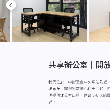
共享辦公室｜開
我們位於一中街及台中火車站附近
場眾多，讓您無需擔心停車問題。
也提供辦公室出租，適合 2-6 人
求。