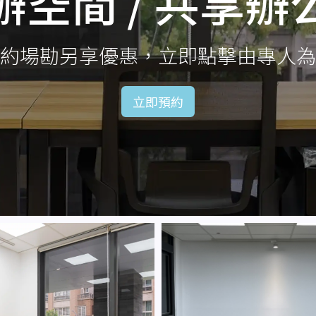
辦空間 / 共享辦
約場勘另享優惠，立即點擊由專人為
立即預約