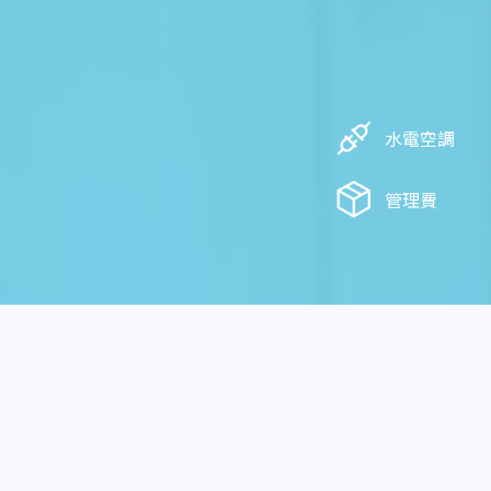
水電空調
管理費