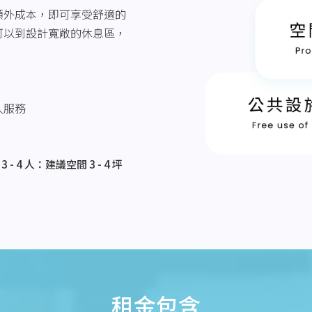
額外成本，即可享受舒適的
可以到設計寬敞的休息區，
人服務
3 - 4 人：建議空間 3 - 4 坪
租金包含