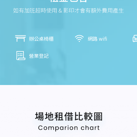
如有加班超時使用 & 影印才會有額外費用產生
辦公桌椅櫃
網路 wifi
營業登記