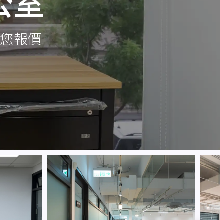
公室
您報價