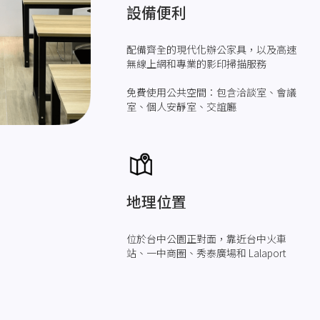
設備便利
配備齊全的現代化辦公家具，以及高速
無線上網和專業的影印掃描服務
免費使用公共空間：包含洽談室、會議
室、個人安靜室、交誼廳
地理位置
位於台中公園正對面，靠近台中火車
站、一中商圈、秀泰廣場和 Lalaport