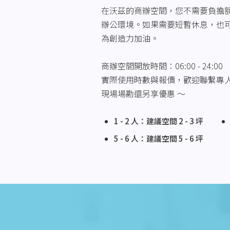
在沃茲的商辦空間，您不需要負擔
辦公環境。如果需要短暫休息，也
為創造力加油。
商辦空間開放時間：06:00 - 24:00
實際使用時數與報價，歡迎聯繫專
現場場勘還另享優惠 ～
1 - 2 人：建議空間 2 - 3 坪
5 - 6 人：建議空間 5 - 6 坪