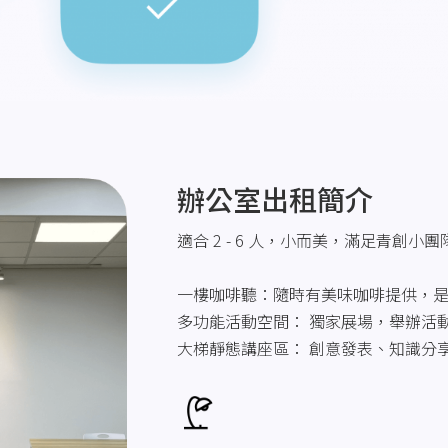
辦公室出租簡介
適合 2 - 6 人，小而美，滿足青創小
一樓咖啡聽：隨時有美味咖啡提供，
多功能活動空間： 獨家展場，舉辦活
大梯靜態講座區： 創意發表、知識分