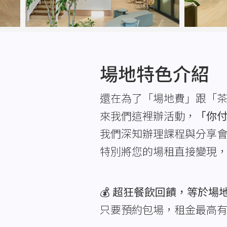
場地特色介紹
還在為了「場地費」跟「
來我們這裡辦活動，
「你
我們深知辦理課程與分享
特別將您的場租直接變現
💰
超狂餐飲回饋，等於場
只要預約包場，租金最高