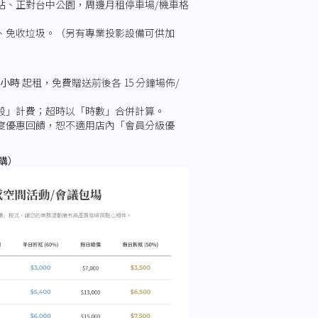
站、正對台中公園，周邊月租停車場/機車格
、免收垃圾。（另有專業投影設備可供加
 小時
起租，免費贈送前後各 15 分鐘場佈/
段」計費；超時以「時數」合併計算。
度優惠回饋，恕不適用店內「會員分級優
加購）