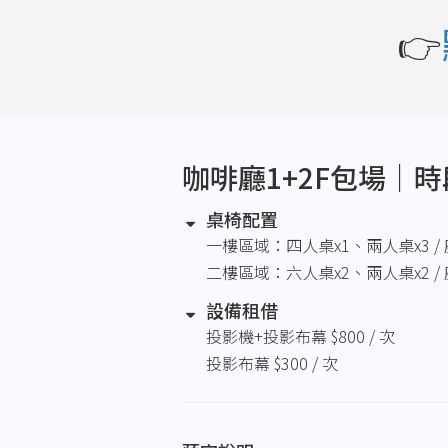
👉
咖啡廳1+2F包場｜
桌椅配置
一樓區域：四人桌x1、兩人桌x3 / 
二樓區域：六人桌x2、兩人桌x2 / 
設備租借
投影機+投影布幕 $800 / 次
投影布幕 $300 / 次