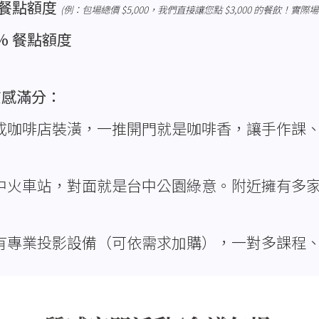
 餐點額度
(例：包場總價 $5,000，我們直接讓您點 $3,000 的餐飲！實際場地
% 餐點額度
質感滿分：
成咖啡店裝潢，一推開門就是咖啡香，讓手作課
中火車站，對面就是台中公園綠意。附近擁有多
有專業投影設備（可依需求加購），一對多課程