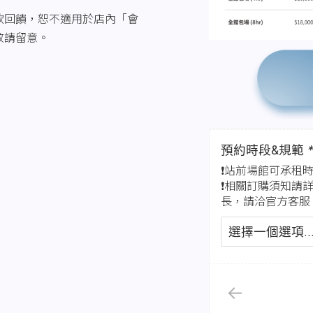
飲回饋，恕不適用於店內「會
敬請留意。
預約時段&規範
❗站前場館可承租時間
❗相關訂購須知請
長，請洽官方客服