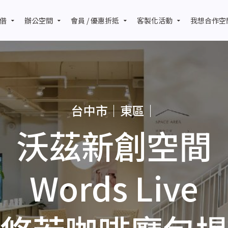
借
辦公空間
會員 / 優惠折抵
客製化活動
我想合作空
台中市｜東區｜
沃茲新創空間
Words Live