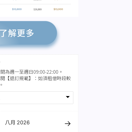
*
為週一至週日09:00-22:00。
詳閱【退訂規範】：如須租借時段較
。
八月
2026