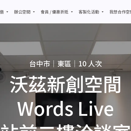
借
辦公空間
會員 / 優惠折抵
客製化活動
我想合作空
台中市｜東區｜10 人次
沃茲新創空間
Words Live