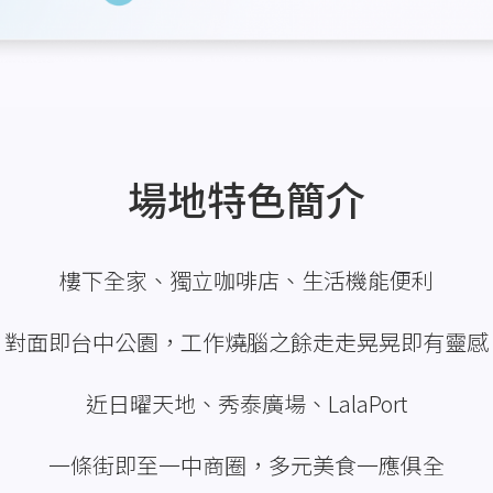
場地特色簡介
樓下全家、獨立咖啡店、生活機能便利
對面即台中公園，工作燒腦之餘走走晃晃即有靈感
近日曜天地、秀泰廣場、LalaPort
一條街即至一中商圈，多元美食一應俱全