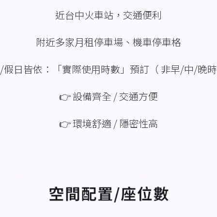
近台中火車站，交通便利
附近多家月租停車場、機車停車格
 平/假日皆依：「實際使用時數」預訂（ 非早/中/晚時
👉 設備齊全 / 交通方便
👉 環境舒適 / 隱密性高