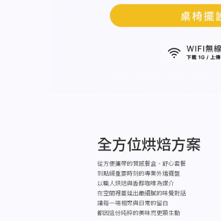
全方位烘焙方案
從方便攜帶的質感餐盒、舒心套餐
到點綴重要時刻的專業外燴擺盤
以職人烘焙與香醇咖啡為媒介
在空間裡蔓延出最細膩的味覺對話
讓每一場相聚與日常的留白
都因這份純粹的美味而更顯生動