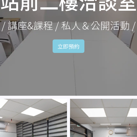
站前二樓洽談室
/ 講座&課程 / 私人＆公開活動 
立即預約