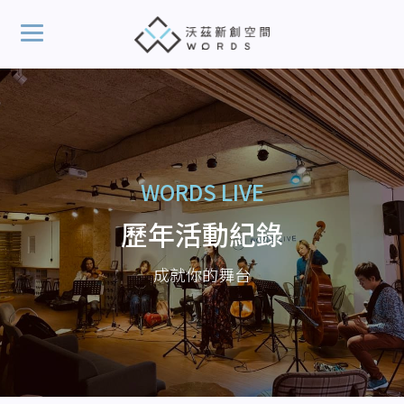
WORDS LIVE
歷年活動紀錄
成就你的舞台