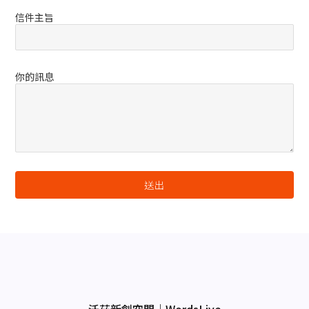
信件主旨
你的訊息
沃茲新創空間｜WordsLive