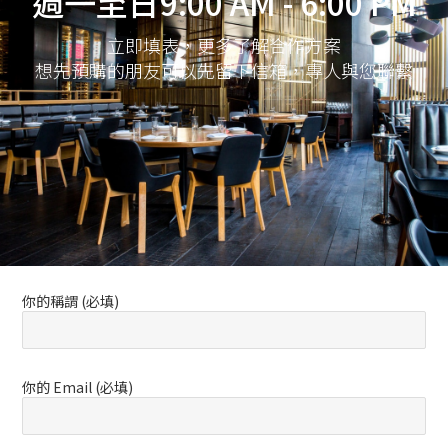
週一至日9:00 AM - 6:00 PM
立即填表，更多了解合作方案
想先預購的朋友可以先留下信箱，專人與您聯繫
你的稱謂 (必填)
你的 Email (必填)