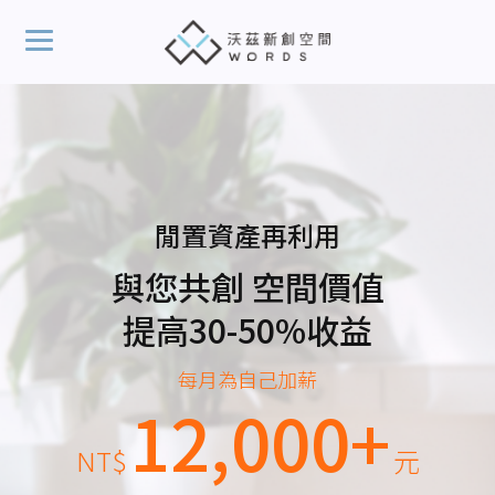
閒置資產再利用
與您共創 空間價值
提高30-50%收益
每月為自己加薪
12,000+
NT$
元