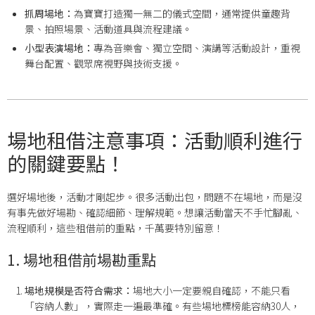
抓周場地：
為寶寶打造獨一無二的儀式空間，通常提供童趣背
景、拍照場景、活動道具與流程建議。
小型表演場地：
專為音樂會、獨立空間、演講等活動設計，重視
舞台配置、觀眾席視野與技術支援。
場地租借注意事項：活動順利進行
的關鍵要點！
選好場地後，活動才剛起步。很多活動出包，問題不在場地，而是沒
有事先做好場勘、確認細節、理解規範。想讓活動當天不手忙腳亂、
流程順利，這些租借前的重點，千萬要特別留意！
1. 場地租借前場勘重點
場地規模是否符合需求：
場地大小一定要親自確認，不能只看
「容納人數」，實際走一遍最準確。有些場地標榜能容納30人，