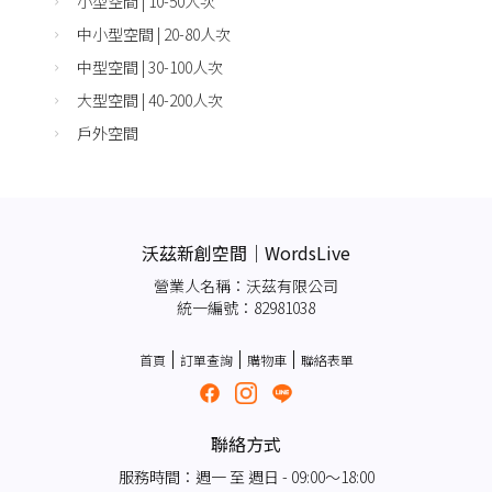
小型空間 | 10-50人次
中小型空間 | 20-80人次
中型空間 | 30-100人次
大型空間 | 40-200人次
戶外空間
沃茲新創空間｜WordsLive
營業人名稱：沃茲有限公司
統一編號：82981038
首頁
訂單查詢
購物車
聯絡表單
聯絡方式
服務時間：週一 至 週日 - 09:00～18:00