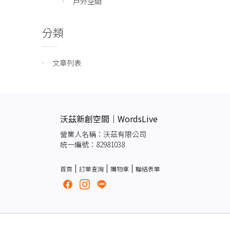
戶外空間
分類
文章列表
沃茲新創空間｜WordsLive
營業人名稱：沃茲有限公司
統一編號：82981038
首頁
訂單查詢
購物車
聯絡表單