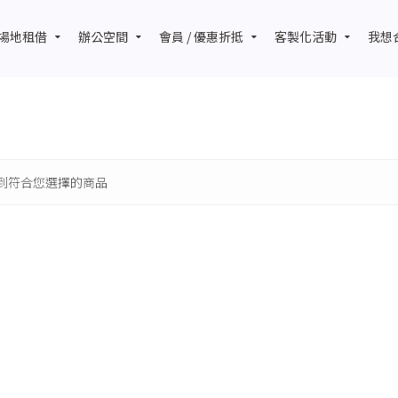
場地租借
辦公空間
會員 / 優惠折抵
客製化活動
我想
到符合您選擇的商品