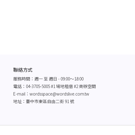
聯絡方式
服務時間：週一 至 週日 - 09:00～18:00
電話：04-3705-5005 #1 場地租借 #2 商辦空間
E-mail：
wordsspace@wordslive.com.tw
地址：臺中市東區自由二街 91 號