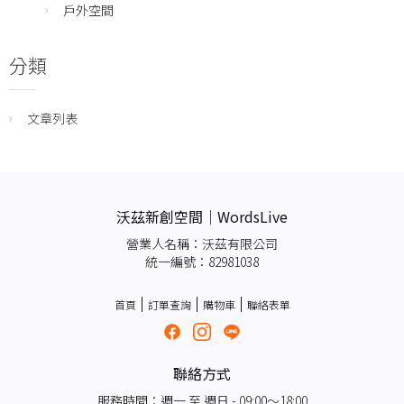
戶外空間
分類
文章列表
沃茲新創空間｜WordsLive
營業人名稱：沃茲有限公司
統一編號：82981038
首頁
訂單查詢
購物車
聯絡表單
聯絡方式
服務時間：週一 至 週日 - 09:00～18:00