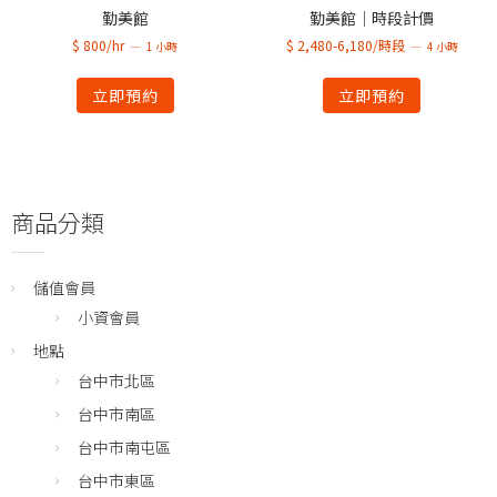
勤美館
勤美館｜時段計價
$ 800/hr
$ 2,480-6,180/時段
1 小時
4 小時
立即預約
立即預約
商品分類
儲值會員
小資會員
地點
台中市北區
台中市南區
台中市南屯區
台中市東區