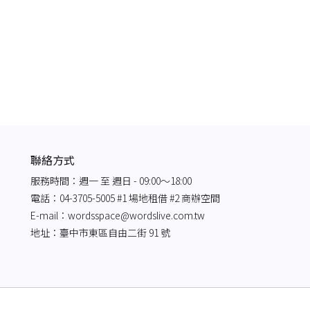
聯絡方式
服務時間：週一 至 週日 - 09:00～18:00
電話：04-3705-5005 #1 場地租借 #2 商辦空間
E-mail：
wordsspace@wordslive.com.tw
地址：臺中市東區自由二街 91 號