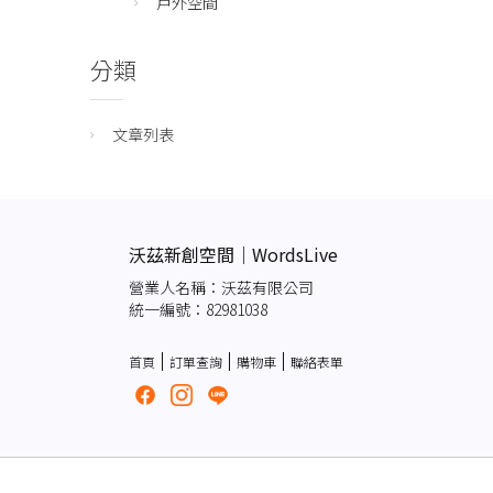
戶外空間
分類
文章列表
沃茲新創空間｜WordsLive
營業人名稱：沃茲有限公司
統一編號：82981038
首頁
訂單查詢
購物車
聯絡表單