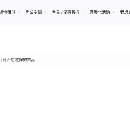
場地租借
辦公空間
會員 / 優惠折抵
客製化活動
我想
到符合您選擇的商品