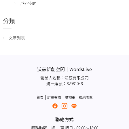
戶外空間
分類
文章列表
沃茲新創空間｜WordsLive
營業人名稱：沃茲有限公司
統一編號：82981038
首頁
訂單查詢
購物車
聯絡表單
聯絡方式
服務時間：週一 至 週日 - 09:00～18:00