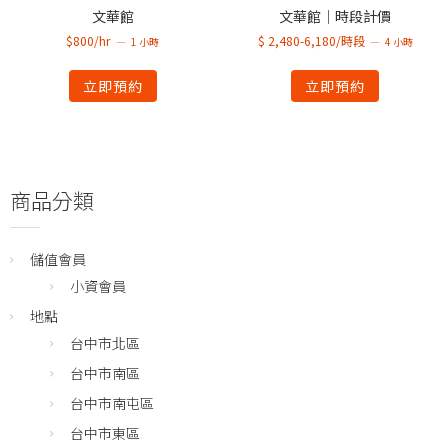
文華館
文華館｜時段計價
$800/hr
$ 2,480-6,180/時段
1 小時
4 小時
立即預約
立即預約
商品分類
儲值會員
小資會員
地點
台中市北區
台中市南區
台中市南屯區
台中市東區