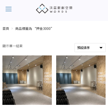
首頁
商品標籤為 “押金3000”
顯示單一結果