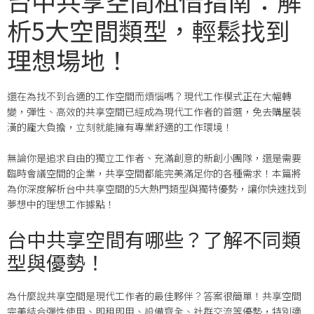
台中共享空間租借指南：解
析5大空間類型，輕鬆找到
理想場地！
還在為找不到合適的工作空間而煩惱嗎？現代工作模式正在大幅轉
變，彈性、高效的共享空間已經成為現代工作者的首選，免去購屋裝
潢的龐大負擔，立刻就能擁有專業舒適的工作環境！
無論你是追求自由的獨立工作者、充滿創意的新創小團隊，還是需要
臨時會議空間的企業，共享空間都能完美滿足你的各種需求！本篇將
為你深度解析台中共享空間的5大熱門類型與獨特優勢，讓你快速找到
夢想中的理想工作據點！
台中共享空間有哪些？了解不同類
型與優勢！
為什麼說共享空間是現代工作者的最佳夥伴？答案很簡單！共享空間
完美結合彈性使用、即租即用、設備齊全、社群交流等優勢，特別適