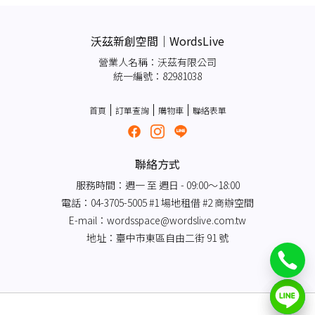
沃茲新創空間｜WordsLive
營業人名稱：沃茲有限公司
統一編號：82981038
首頁
訂單查詢
購物車
聯絡表單
聯絡方式
服務時間：週一 至 週日 - 09:00～18:00
電話：04-3705-5005 #1 場地租借 #2 商辦空間
E-mail：
wordsspace@wordslive.com.tw
地址：臺中市東區自由二街 91 號