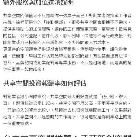
額外服務與加值選項說明
共享空間的價值可不只是給你一張桌子而已！對創業者跟接案工作者
來說，這裡更是你的「後勤總部」，很多共享空間會根據不同需求，
提供各種貼心的加值服務，讓你的工作體驗更完整、更專業！最常見
的包括：公司登記、信件代收、影印列印、快遞寄件等行政支援，對
剛創業或自己接案的人來說能省下不少時間跟人力成本。
更厲害的空間還會提供短期會議室租借、活動場地使用，讓你辦會
議、做簡報、舉辦工作坊或品牌活動都沒問題！有些甚至還有法律、
會計、品牌諮詢或創業配對等專業服務，不只是租場地，而是真的幫
你把事業一起做起來！
共享空間投資報酬率如何評估
對創業者跟小團隊來說，共享空間最大的好處就是「花小錢、辦大
事」！跟傳統辦公室比起來，共享空間不用裝潢、不用簽長期合約，
一開始投入的資金比較少，想搬進去也很快就能開始工作，如果選對
地方，共享空間不只是暫時的工作場所，很可能就是你創業路上的第
一個重要據點。