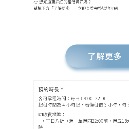
👉 想知道更詳細的租借資訊嗎？
點擊下方「了解更多」，立即查看完整場地介紹！
預約時長
*
⏰可承租時間：每日 08:00–22:00
起租時間為 4 小時起，若僅租借 3 小時，時
💵收費標準：
‣ 平日八折（週一至週四22:00前，週五18:0
時