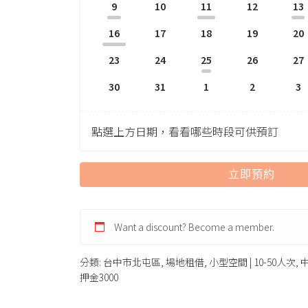
9
10
11
12
13
16
17
18
19
20
23
24
25
26
27
30
31
1
2
3
點選上方日期，看看哪些時段可供預訂
立即預約
Want a discount? Become a member.
分類:
台中市北屯區
,
場地租借
,
小型空間 | 10-50人次
,
中
押金3000