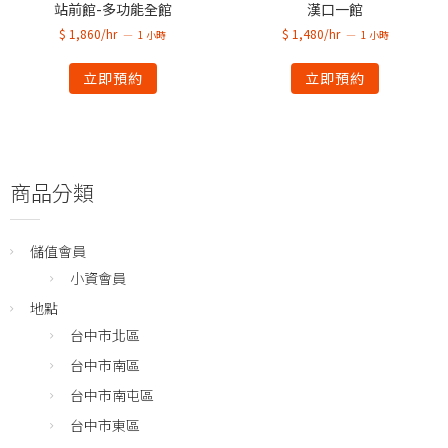
站前館-多功能全館
漢口一館
$ 1,860/hr
$ 1,480/hr
1 小時
1 小時
立即預約
立即預約
商品分類
儲值會員
小資會員
地點
台中市北區
台中市南區
台中市南屯區
台中市東區