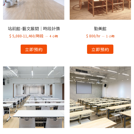
站前館-藝文展間｜時段計價
勤美館
$ 5,080-11,460/時段
$ 800/hr
4 小時
1 小時
立即預約
立即預約