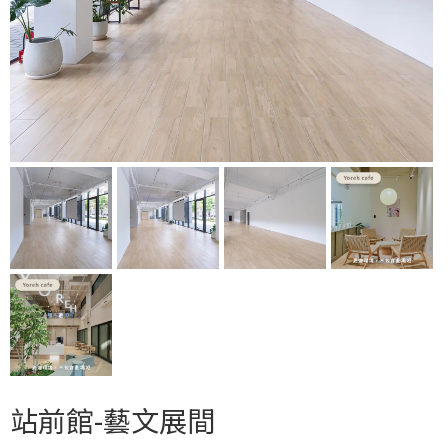
站前館-藝文展間