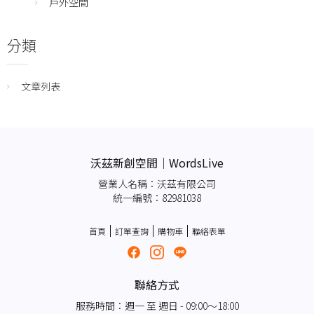
戶外空間
分類
文章列表
沃茲新創空間｜WordsLive
營業人名稱：沃茲有限公司
統一編號：82981038
首頁
訂單查詢
購物車
聯絡表單
聯絡方式
服務時間：週一 至 週日 - 09:00～18:00