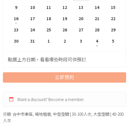
9
10
11
12
13
14
15
16
17
18
19
20
21
22
23
24
25
26
27
28
29
30
31
1
2
3
4
5
點選上方日期，看看哪些時段可供預訂
立即預約
Want a discount? Become a member.
分類:
台中市東區
,
場地租借
,
中型空間 | 30-100人次
,
大型空間 | 40-200
人次